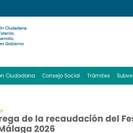
ión Ciudadana
Consejo Social
Trámites
Subve
ar
rega de la recaudación del Fes
Málaga 2026