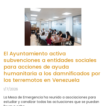
El Ayuntamiento activa
subvenciones a entidades sociales
para acciones de ayuda
humanitaria a los damnificados por
los terremotos en Venezuela
1/7/2026
La Mesa de Emergencia ha reunido a asociaciones para
estudiar y canalizar todas las actuaciones que se puedan