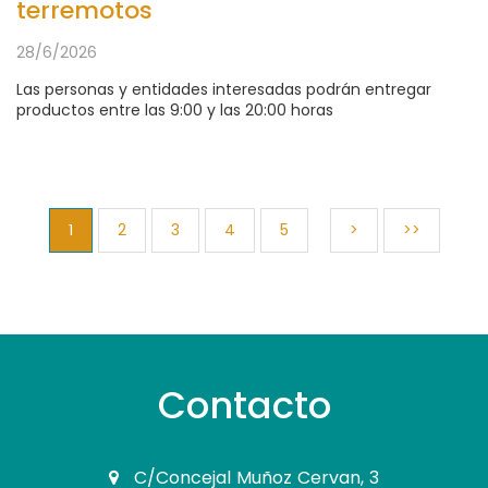
terremotos
28/6/2026
Las personas y entidades interesadas podrán entregar
productos entre las 9:00 y las 20:00 horas
1
2
3
4
5
>
>>
Contacto
C/Concejal Muñoz Cervan, 3